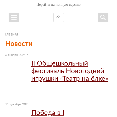
Перейти на полную версию
Главная
Новости
6 января 2021 г.
II Общешкольный
фестиваль Новогодней
игрушки «Театр на ёлке»
11 декабря 2020 г.
Победа в I