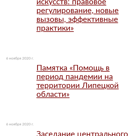
искусств: правовое
регулирование, новые
вызовы, эффективные
практики»
6 ноября 2020 г.
Памятка «Помощь в
период пандемии на
территории Липецкой
области»
6 ноября 2020 г.
Заседание центрального