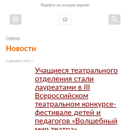
Перейти на полную версию
Главная
Новости
5 декабря 2021 г.
Учащиеся театрального
отделения стали
лауреатами в III
Всероссийском
театральном конкурсе-
фестивале детей и
педагогов «Волшебный
мир театра»,