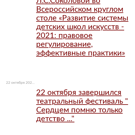
Л.С.Соколовой во
Всероссийском круглом
столе «Развитие системы
детских школ искусств -
2021: правовое
регулирование,
эффективные практики»
22 октября 2021 г.
22 октября завершился
театральный фестиваль "
Сердцем помню только
детство ..."