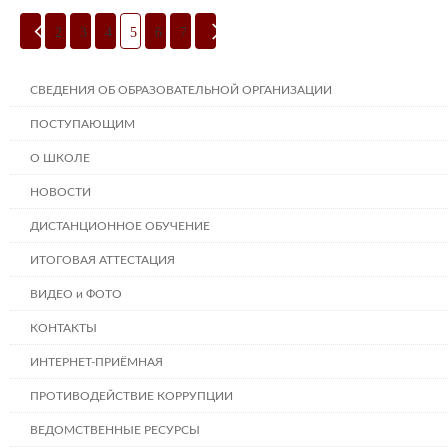
2
3
4
5
6
7
СВЕДЕНИЯ ОБ ОБРАЗОВАТЕЛЬНОЙ ОРГАНИЗАЦИИ
ПОСТУПАЮЩИМ
О ШКОЛЕ
НОВОСТИ
ДИСТАНЦИОННОЕ ОБУЧЕНИЕ
ИТОГОВАЯ АТТЕСТАЦИЯ
ВИДЕО и ФОТО
КОНТАКТЫ
ИНТЕРНЕТ-ПРИЁМНАЯ
ПРОТИВОДЕЙСТВИЕ КОРРУПЦИИ
ВЕДОМСТВЕННЫЕ РЕСУРСЫ