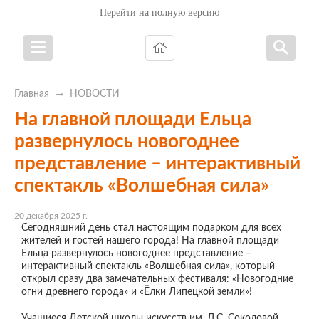
Перейти на полную версию
Главная
НОВОСТИ
→
На главной площади Ельца
развернулось новогоднее
представление – интерактивный
спектакль «Волшебная сила»
20 декабря 2025 г.
Сегодняшний день стал настоящим подарком для всех
жителей и гостей нашего города! На главной площади
Ельца развернулось новогоднее представление –
интерактивный спектакль «Волшебная сила», который
открыл сразу два замечательных фестиваля: «Новогодние
огни древнего города» и «Ёлки Липецкой земли»!
Учащиеся Детской школы искусств им. Л.С. Соколовой,