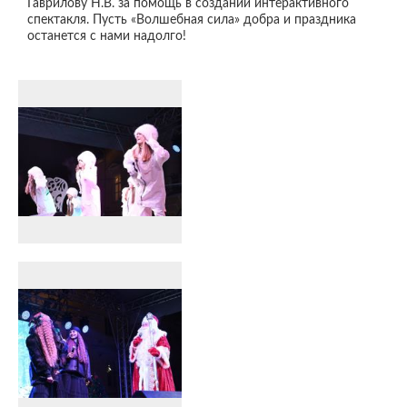
Гаврилову Н.В. за помощь в создании интерактивного
спектакля. Пусть «Волшебная сила» добра и праздника
останется с нами надолго!