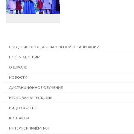
СВЕДЕНИЯ ОБ ОБРАЗОВАТЕЛЬНОЙ ОРГАНИЗАЦИИ
ПОСТУПАЮЩИМ
О ШКОЛЕ
НОВОСТИ
ДИСТАНЦИОННОЕ ОБУЧЕНИЕ
ИТОГОВАЯ АТТЕСТАЦИЯ
ВИДЕО и ФОТО
КОНТАКТЫ
ИНТЕРНЕТ-ПРИЁМНАЯ