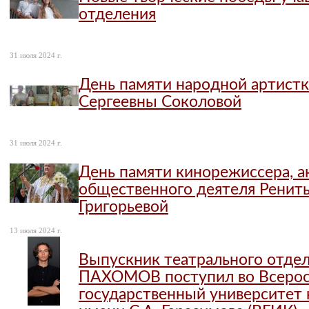
отделения
31 июля 2024 г.
День памяти народной артист
Сергеевны Соколовой
31 июля 2024 г.
День памяти кинорежиссера, а
общественного деятеля Ренит
Григорьевой
13 июля 2024 г.
Выпускник театрального отд
ПАХОМОВ поступил во Всерос
государственный университет