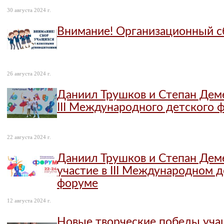
30 августа 2024 г.
Внимание! Организационный с
26 августа 2024 г.
Даниил Трушков и Степан Дем
III Международного детского 
22 августа 2024 г.
Даниил Трушков и Степан Дем
участие в III Международном 
форуме
12 августа 2024 г.
Новые творческие победы уча