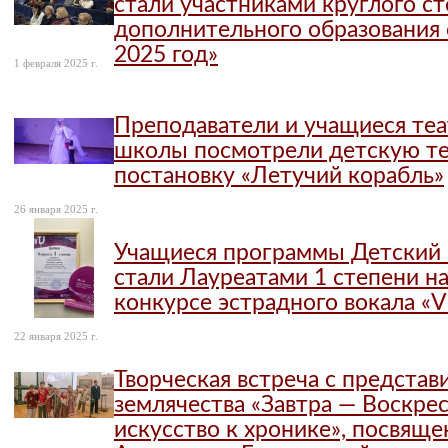
стали участниками круглого ст
дополнительного образования 
2025 год»
1 февраля 2025 г.
Преподаватели и учащиеся теа
школы посмотрели детскую т
постановку «Летучий корабль»
26 января 2025 г.
Учащиеся программы Детский 
стали Лауреатами 1 степени 
конкурсе эстрадного вокала «V
22 января 2025 г.
Творческая встреча с предста
землячества «Завтра — Воскрес
искусство к хронике», посвящ