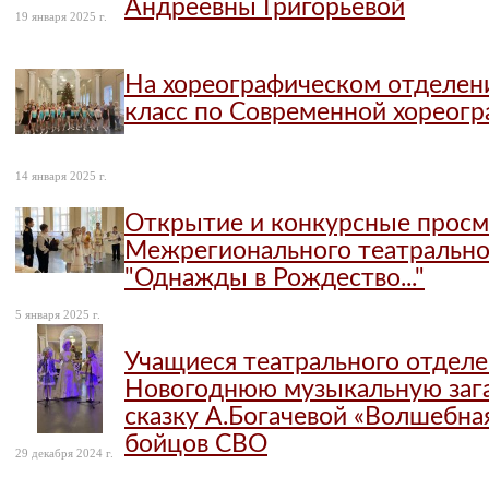
Андреевны Григорьевой
19 января 2025 г.
На хореографическом отделен
класс по Современной хореог
14 января 2025 г.
Открытие и конкурсные просм
Межрегионального театрально
"Однажды в Рождество..."
5 января 2025 г.
Учащиеся театрального отделе
Новогоднюю музыкальную заг
сказку А.Богачевой «Волшебная
бойцов СВО
29 декабря 2024 г.