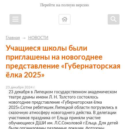
Перейти на полную версию
Главная
НОВОСТИ
→
Учащиеся школы были
приглашены на новогоднее
представление «Губернаторская
ёлка 2025»
23 декабря 2024 г.
23 декабря в Липецком государственном академическом
театре драмы имени Л. Н. Толстого состоялось
новогоднее представление «Губернаторская ёлка
2025».Сотни ребятишек Липецкой области погрузились в
сказочную атмосферу новогоднего действа. В делегации
участников праздника от Ельца приняли участие
обучающиеся ДШИ им. Л.С.Соколовой г.Ельца. Для детей
были организованы различные локации, фотозоны,