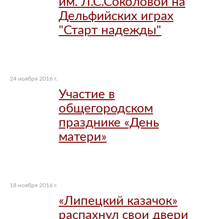
им. Л.С.Соколовой на
Дельфийских играх
"Старт надежды"
24 ноября 2016 г.
Участие в
общегородском
празднике «День
матери»
18 ноября 2016 г.
«Липецкий казачок»
распахнул свои двери