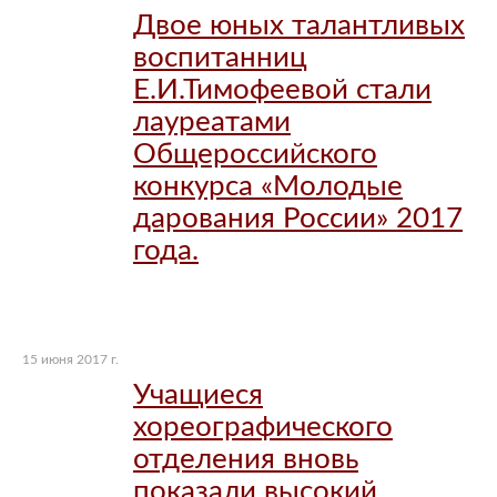
Двое юных талантливых
воспитанниц
Е.И.Тимофеевой стали
лауреатами
Общероссийского
конкурса «Молодые
дарования России» 2017
года.
15 июня 2017 г.
Учащиеся
хореографического
отделения вновь
показали высокий