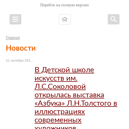
Перейти на полную версию
Главная
Новости
21 октября 2016 г.
В Детской школе
искусств им.
Л.С.Соколовой
открылась выставка
«Азбука» Л.Н.Толстого в
иллюстрациях
современных
художников.