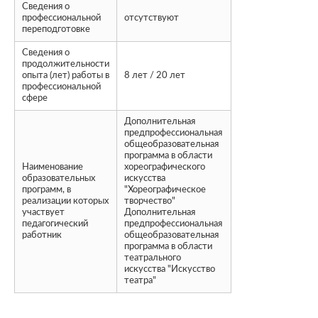
Сведения о
профессиональной
отсутствуют
переподготовке
Сведения о
продолжительности
опыта (лет) работы в
8 лет / 20 лет
профессиональной
сфере
Дополнительная
предпрофессиональная
общеобразовательная
программа в области
Наименование
хореографического
образовательных
искусства
программ, в
"Хореографическое
реализации которых
творчество"
участвует
Дополнительная
педагогический
предпрофессиональная
работник
общеобразовательная
программа в области
театрального
искусства "Искусство
театра"