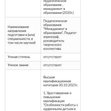
педагогическое
образование ,
менеджмент в
образовании (2020г.)
Педагогическое
образование
Наименование
"Менеджмент в
направления
образовании". Педагог-
подготовки и (или)
хореограф,
специальности, в
руководитель
том числе научной
творческого
коллектива.
Ученая степень
отсутствует
Ученое звание
отсутствует
Высшая
квалификационная
категория 30.10.2025г.
1. Удостоверение о
повышении
квалификации
"Особенности работы с
одаренными детьми в