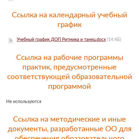
Ссылка на календарный учебный
график
Учебный график ДОП Ритмика и танец.docx
(14 КБ)
Ссылка на рабочие программы
практик, предусмотренные
соответствующей образовательной
программой
Не используются
Ссылка на методические и иные
документы, разработанные ОО для
обеспечения образовательного