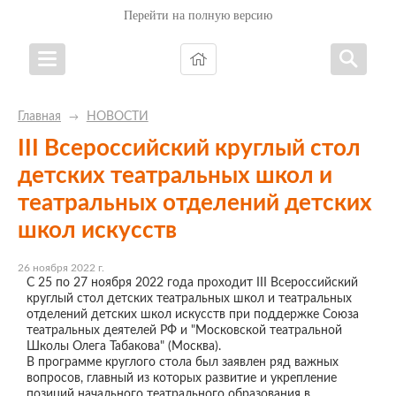
Перейти на полную версию
Главная
НОВОСТИ
→
III Всероссийский круглый стол
детских театральных школ и
театральных отделений детских
школ искусств
26 ноября 2022 г.
С 25 по 27 ноября 2022 года проходит III Всероссийский
круглый стол детских театральных школ и театральных
отделений детских школ искусств при поддержке Союза
театральных деятелей РФ и "Московской театральной
Школы Олега Табакова" (Москва).
В программе круглого стола был заявлен ряд важных
вопросов, главный из которых развитие и укрепление
позиций начального театрального образования в