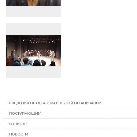
СВЕДЕНИЯ ОБ ОБРАЗОВАТЕЛЬНОЙ ОРГАНИЗАЦИИ
ПОСТУПАЮЩИМ
О ШКОЛЕ
НОВОСТИ