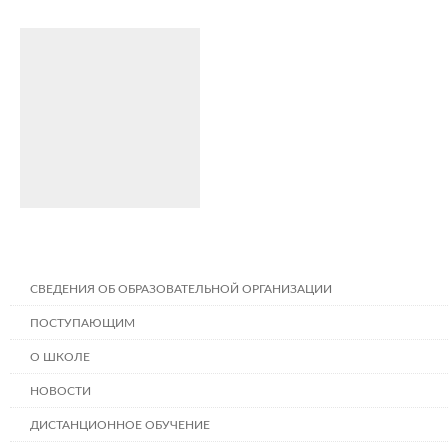
СВЕДЕНИЯ ОБ ОБРАЗОВАТЕЛЬНОЙ ОРГАНИЗАЦИИ
ПОСТУПАЮЩИМ
О ШКОЛЕ
НОВОСТИ
ДИСТАНЦИОННОЕ ОБУЧЕНИЕ