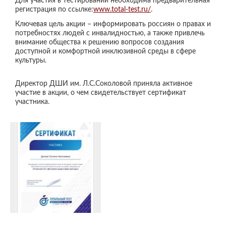
Для участия в
тест
ировании необходима предварительная
регистрация по ссылке:
www.total-test.ru/
.
Ключевая цель акции – информировать россиян о правах и
потребностях людей с инвалидностью, а также привлечь
внимание общества к решению вопросов создания
доступной и комфортной инклюзивной среды в сфере
культуры.
Директор ДШИ им. Л.С.Соколовой приняла активное
участие в акции,
о чем свидетельствует сертификат
участника
.