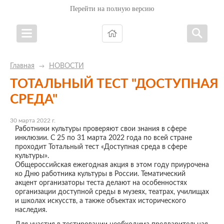
Перейти на полную версию
Главная
НОВОСТИ
→
ТОТАЛЬНЫЙ ТЕСТ "ДОСТУПНАЯ
СРЕДА"
30 марта 2022 г.
Работники культуры проверяют свои знания в сфере
инклюзии. С 25 по 31 марта 2022 года по всей стране
проходит
Тотальный
тест
«Доступная среда в сфере
культуры».
Общероссийская ежегодная акция в этом году приурочена
ко Дню работника культуры в России. Тематический
акцент организаторы
тест
а делают на особенностях
организации доступной среды в музеях, театрах, училищах
и школах искусств, а также объектах исторического
наследия.