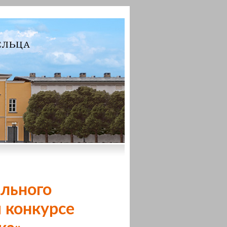
льного
 конкурсе