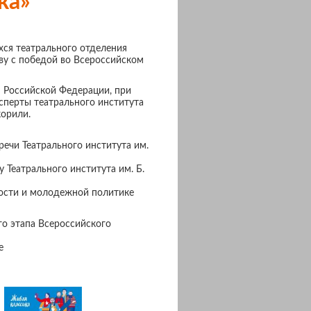
ка»
ся театрального отделения
ву с победой во Всероссийском
 Российской Федерации, при
сперты театрального института
корили.
ечи Театрального института им.
 Театрального института им. Б.
ности и молодежной политике
го этапа Всероссийского
е