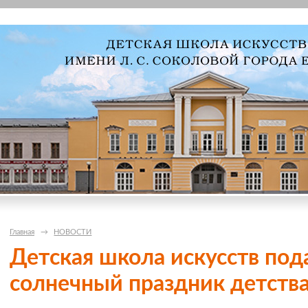
Главная
→
НОВОСТИ
Детская школа искусств под
солнечный праздник детств