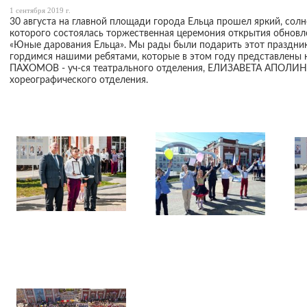
1 сентября 2019 г.
30 августа на главной площади города Ельца прошел яркий, солн
которого состоялась торжественная церемония открытия обновл
«Юные дарования Ельца». Мы рады были подарить этот праздни
гордимся нашими ребятами, которые в этом году представлены
ПАХОМОВ - уч-ся театрального отделения, ЕЛИЗАВЕТА АПОЛИНА
хореографического отделения.