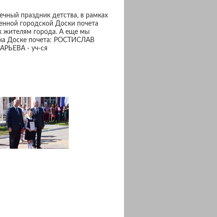
ечный праздник детства, в рамках
енной городской Доски почета
к жителям города. А еще мы
 на Доске почета: РОСТИСЛАВ
РЬЕВА - уч-ся