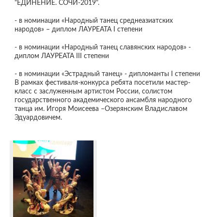
"ЕДИНЕНИЕ. СОЧИ-2019".
- в номинации «Народный танец среднеазиатских
народов» – диплом ЛАУРЕАТА I степени
- в номинации «Народный танец славянских народов» -
диплом ЛАУРЕАТА III степени
- в номинации «Эстрадный танец» - дипломанты I степени
В рамках фестиваля-конкурса ребята посетили мастер-
класс с заслуженным артистом России, солистом
государственного академического ансамбля народного
танца им. Игоря Моисеева –Озерянским Владиславом
Эдуардовичем.