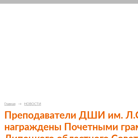
Главная
→
НОВОСТИ
Преподаватели ДШИ им. Л.
награждены Почетными гра