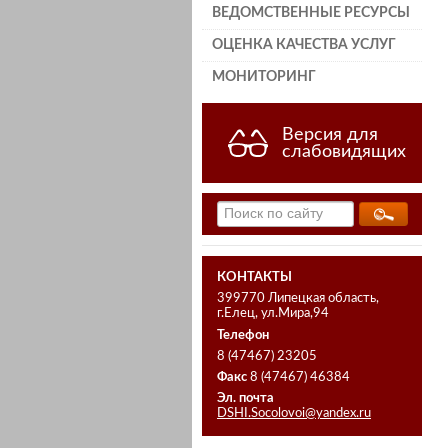
ВЕДОМСТВЕННЫЕ РЕСУРСЫ
ОЦЕНКА КАЧЕСТВА УСЛУГ
МОНИТОРИНГ
Версия для
слабовидящих
КОНТАКТЫ
399770 Липецкая область,
г.Елец, ул.Мира,94
Телефон
8 (47467) 23205
Факс
8 (47467) 46384
Эл. почта
DSHI.Socolovoi@yandex.ru