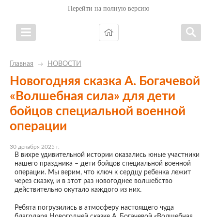
Перейти на полную версию
Главная
НОВОСТИ
→
Новогодняя сказка А. Богачевой
«Волшебная сила» для дети
бойцов специальной военной
операции
30 декабря 2025 г.
В вихре удивительной истории оказались юные участники
нашего праздника – дети бойцов специальной военной
операции. Мы верим, что ключ к сердцу ребенка лежит
через сказку, и в этот раз новогоднее волшебство
действительно окутало каждого из них.
Ребята погрузились в атмосферу настоящего чуда
благодаря Новогодней сказке А. Богачевой «Волшебная