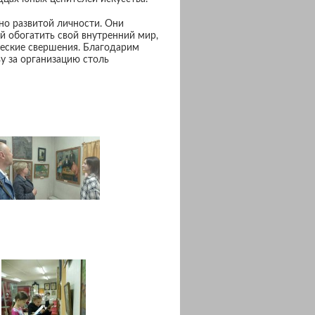
но развитой личности. Они
й обогатить свой внутренний мир,
ческие свершения. Благодарим
у за организацию столь