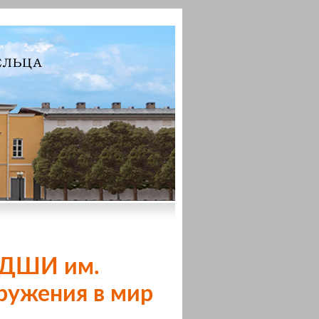
в ДШИ им.
гружения в мир