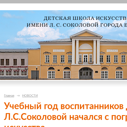
Главная
→
НОВОСТИ
Учебный год воспитаннико
Л.С.Соколовой начался с по