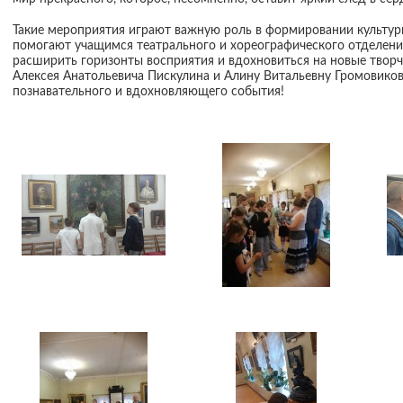
Такие мероприятия играют важную роль в формировании культур
помогают учащимся театрального и хореографического отделени
расширить горизонты восприятия и вдохновиться на новые твор
Алексея Анатольевича Пискулина и Алину Витальевну Громовиков
познавательного и вдохновляющего события!