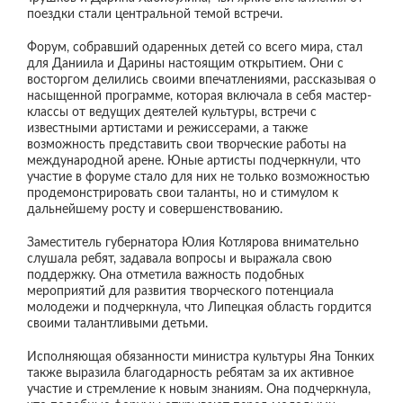
поездки стали центральной темой встречи.
Форум, собравший одаренных детей со всего мира, стал
для Даниила и Дарины настоящим открытием. Они с
восторгом делились своими впечатлениями, рассказывая о
насыщенной программе, которая включала в себя мастер-
классы от ведущих деятелей культуры, встречи с
известными артистами и режиссерами, а также
возможность представить свои творческие работы на
международной арене. Юные артисты подчеркнули, что
участие в форуме стало для них не только возможностью
продемонстрировать свои таланты, но и стимулом к
дальнейшему росту и совершенствованию.
Заместитель губернатора Юлия Котлярова внимательно
слушала ребят, задавала вопросы и выражала свою
поддержку. Она отметила важность подобных
мероприятий для развития творческого потенциала
молодежи и подчеркнула, что Липецкая область гордится
своими талантливыми детьми.
Исполняющая обязанности министра культуры Яна Тонких
также выразила благодарность ребятам за их активное
участие и стремление к новым знаниям. Она подчеркнула,