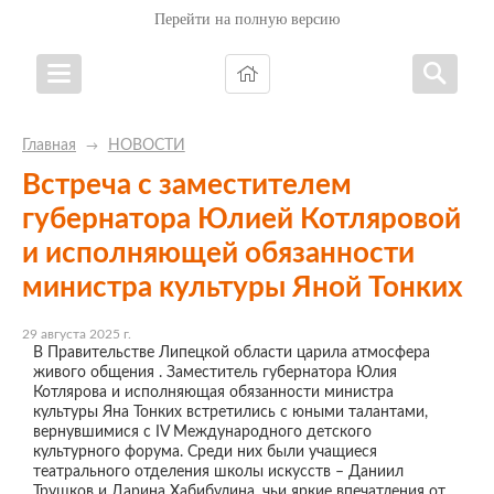
Перейти на полную версию
Главная
НОВОСТИ
→
Встреча с заместителем
губернатора Юлией Котляровой
и исполняющей обязанности
министра культуры Яной Тонких
29 августа 2025 г.
В Правительстве Липецкой области царила атмосфера
живого общения . Заместитель губернатора Юлия
Котлярова и исполняющая обязанности министра
культуры Яна Тонких встретились с юными талантами,
вернувшимися с IV Международного детского
культурного форума. Среди них были учащиеся
театрального отделения школы искусств – Даниил
Трушков и Дарина Хабибулина, чьи яркие впечатления от