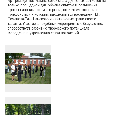
Арт-резиденция «Шанс Кого» стала для юных артистов не
только площадкой для обмена опытом и повышения
профессионального мастерства, но и возможностью
прикоснуться к истории, вдохновиться наследием П.П.
Семенова-Тян-Шанского и найти новые грани своего
таланта. Участие в подобных мероприятиях, безусловно,
способствует развитию творческого потенциала
молодежи и укреплению связи поколений.