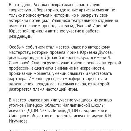
В этот день Рязанка превратилась в настоящую
творческую лабораторию, где юные артисты смогли не
только прикоснуться к истории, но и раскрыть свой
актерский потенциал. Учащиеся театрального отделения
вместе со своим преподавателем, Дуловой Ириной
Юрьевной, приняли активное участие в работе
резиденции.
Особым событием стал мастер-класс по актерскому
мастерству, который провела Ирина Юрьевна Дулова,
режиссер-педагог Детской школы искусств имени Л.
Соколовой. Она погрузила участников в основы актерской
профессии, акцентируя внимание на искренности,
проживании момента, умении слышать и чувствовать
партнера. Именно здесь, в атмосфере творчества и
вдохновения, рождалась та самая искра, из которой
разгорается пламя настоящей игры.
В мастер-классе приняли участие учащиеся из разных
уголков Липецкой области: Чаплыгинской школы
искусств, ДШИ №7 г. Липецк, ДШИ с. Боринское и
Липецкого областного колледжа искусств имени К.Н.
Игумнова.