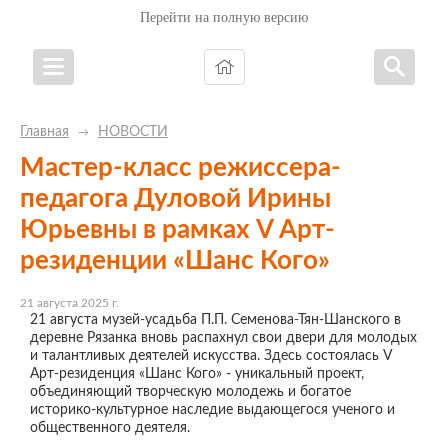
Перейти на полную версию
Главная
НОВОСТИ
→
Мастер-класс режиссера-
педагога Дуловой Ирины
Юрьевны в рамках V Арт-
резиденции «Шанс Кого»
21 августа 2025 г.
21 августа музей-усадьба П.П. Семенова-Тян-Шанского в
деревне Рязанка вновь распахнул свои двери для молодых
и талантливых деятелей искусства. Здесь состоялась V
Арт-резиденция «Шанс Кого» - уникальный проект,
объединяющий творческую молодежь и богатое
историко-культурное наследие выдающегося ученого и
общественного деятеля.