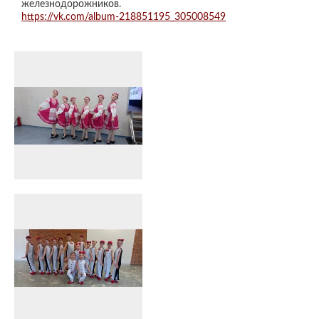
железнодорожников.
https://vk.com/album-218851195_305008549