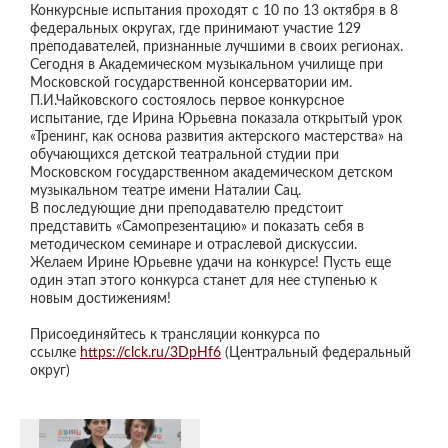
Конкурсные испытания проходят с 10 по 13 октября в 8
федеральных округах, где принимают участие 129
преподавателей, признанные лучшими в своих регионах.
Сегодня в Академическом музыкальном училище при
Московской государственной консерватории им.
П.И.Чайковского состоялось первое конкурсное
испытание, где Ирина Юрьевна показала открытый урок
«Тренинг, как основа развития актерского мастерства» на
обучающихся детской театральной студии при
Московском государственном академическом детском
музыкальном театре имени Наталии Сац.
В последующие дни преподавателю предстоит
представить «Самопрезентацию» и показать себя в
методическом семинаре и отраслевой дискуссии.
Желаем Ирине Юрьевне удачи на конкурсе! Пусть еще
один этап этого конкурса станет для нее ступенью к
новым достижениям!
Присоединяйтесь к трансляции конкурса по
ссылке
https://clck.ru/3DpHf6
(Центральный федеральный
округ)