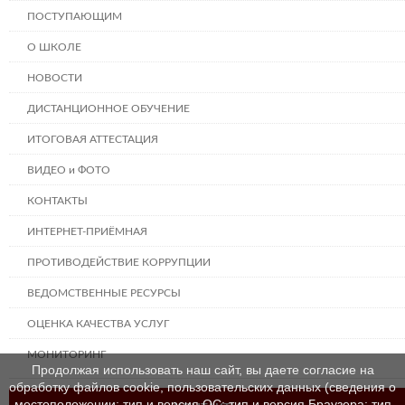
ПОСТУПАЮЩИМ
О ШКОЛЕ
НОВОСТИ
ДИСТАНЦИОННОЕ ОБУЧЕНИЕ
ИТОГОВАЯ АТТЕСТАЦИЯ
ВИДЕО и ФОТО
КОНТАКТЫ
ИНТЕРНЕТ-ПРИЁМНАЯ
ПРОТИВОДЕЙСТВИЕ КОРРУПЦИИ
ВЕДОМСТВЕННЫЕ РЕСУРСЫ
ОЦЕНКА КАЧЕСТВА УСЛУГ
МОНИТОРИНГ
Продолжая использовать наш сайт, вы даете согласие на
обработку файлов cookie, пользовательских данных (сведения о
местоположении; тип и версия ОС; тип и версия Браузера; тип