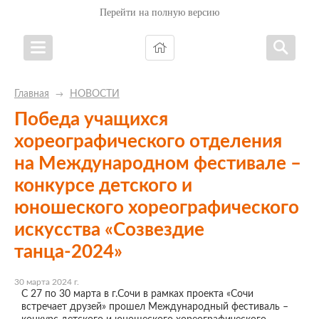
Перейти на полную версию
Главная
НОВОСТИ
→
Победа учащихся
хореографического отделения
на Международном фестивале –
конкурсе детского и
юношеского хореографического
искусства «Созвездие
танца-2024»
30 марта 2024 г.
С 27 по 30 марта в г.Сочи в рамках проекта «Сочи
встречает друзей» прошел Международный фестиваль –