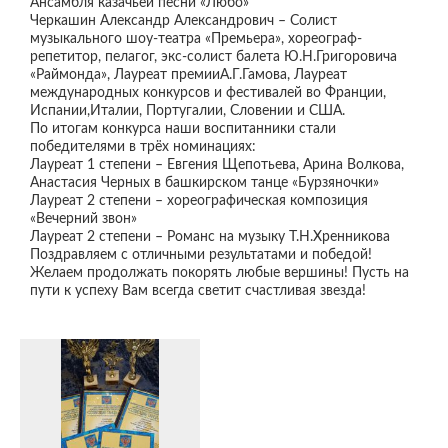
Ансамбля казачьей песни «Любо»
Черкашин Александр Александрович – Солист
музыкального шоу-театра «Премьера», хореограф-
репетитор, пелагог, экс-солист балета Ю.Н.Григоровича
«Раймонда», Лауреат премииА.Г.Гамова, Лауреат
международных конкурсов и фестивалей во Франции,
Испании,Италии, Португалии, Словении и США.
По итогам конкурса наши воспитанники стали
победителями в трёх номинациях:
Лауреат 1 степени – Евгения Щепотьева, Арина Волкова,
Анастасия Черных в башкирском танце «Бурзяночки»
Лауреат 2 степени – хореографическая композиция
«Вечерний звон»
Лауреат 2 степени – Романс на музыку Т.Н.Хренникова
Поздравляем с отличными результатами и победой!
Желаем продолжать покорять любые вершины! Пусть на
пути к успеху Вам всегда светит счастливая звезда!