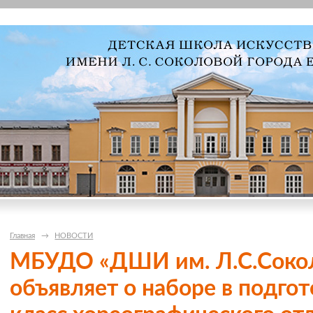
Главная
→
НОВОСТИ
МБУДО «ДШИ им. Л.С.Сокол
объявляет о наборе в подго