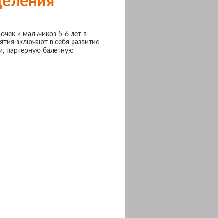
деления
чек и мальчиков 5-6 лет в
ия включают в себя развитие
и, партерную балетную