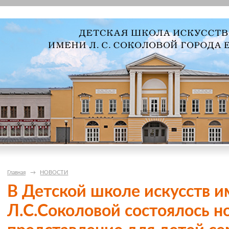
Главная
→
НОВОСТИ
В Детской школе искусств и
Л.С.Соколовой состоялось н