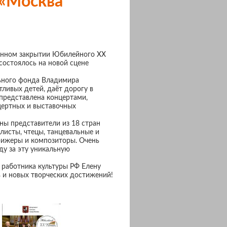
 «Москва
венном закрытии Юбилейного XX
состоялось на новой сцене
ьного фонда Владимира
ливых детей, даёт дорогу в
представлена концертами,
цертных и выставочных
ны представители из 18 стран
листы, чтецы, танцевальные и
ирижеры и композиторы. Очень
ду за эту уникальную
 работника культуры РФ Елену
 и новых творческих достижений!