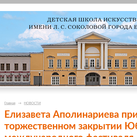
Главная
→
НОВОСТИ
Елизавета Аполинариева при
торжественном закрытии Ю