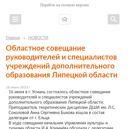
Перейти на полную версию
Главная
НОВОСТИ
→
Областное совещание
руководителей и специалистов
учреждений дополнительного
образования Липецкой области
18 июня 2023 г.
16 июня в г. Усмань состоялось областное совещание
руководителей и специалистов учреждений
дополнительного образования Липецкой области.
Преподаватель теоретических дисциплин ДШИ им. Л.С.
Соколовой Анна Сергеевна Быкова вошла в состав
делегации от г. Ельца.
В ходе совещания начальник управления культуры и
туризма области И.А. Кремнёва обсудила с делегатами