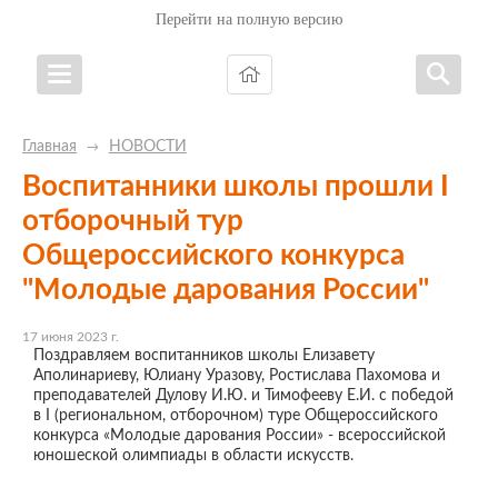
Перейти на полную версию
Главная
НОВОСТИ
→
Воспитанники школы прошли I
отборочный тур
Общероссийского конкурса
"Молодые дарования России"
17 июня 2023 г.
Поздравляем воспитанников школы Елизавету
Аполинариеву, Юлиану Уразову, Ростислава Пахомова и
преподавателей Дулову И.Ю. и Тимофееву Е.И. с победой
в I (региональном, отборочном) туре Общероссийского
конкурса «Молодые дарования России» - всероссийской
юношеской олимпиады в области искусств.