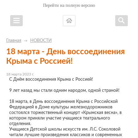
Перейти на полную версию
Главная
НОВОСТИ
→
18 марта - День воссоединения
Крыма с Россией!
18 марта 2023 г.
С Днём воссоединения Крыма с Россией!
9 лет назад мы стали одним народом, одной страной!
18 марта, в День воссоединения Крыма с Российской
Федерацией в Доме культуры железнодорожников
состоялся торжественный концерт «Крымская весна», в
котором приняли участие учащиеся театрального
отделения.
Учащиеся Детской школы искусств им. Л.С. Соколовой
читали лучшие произведения классиков и современных