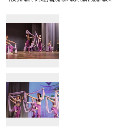
И.А.Бунина с Международным женским праздником.