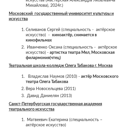
искусства (мастерская Александра Яковлевича
Михайлова), 2024г.)
Московский государственный университет культуры и
искусства
Селиванов Сергей (специальность - актёрское
искусство) -
киноактёр, снимается в
кинофильмах
Иванченко Оксана (специальность - актёрское
искусство) -
артистка театра Мел, Московская
филармония(чтец)
Театральная школа-колледж Олега Табакова г. Москва
Владислав Наумов (2010) -
актёр Московского
театра Олега Табакова
Вера Новосельцева (2011)
Давид Даниелян (2013)
Санкт-Петербургская государственная академия
театрального искусства
Матвеевич Екатерина (специальность –
актёрское искусство)