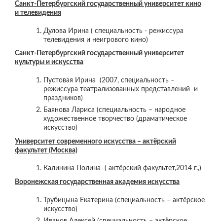
Санкт-Петербургский государственный университет кино
и телевидения
Дулова Ирина ( специальность - режиссура
телевидения и неигрового кино)
Санкт-Петербургский государственный университет
культуры и искусства
Пустовая Ирина (2007, специальность –
режиссура театрализованных представлений и
праздников)
Баянова Лариса (специальность – народное
художественное творчество (драматическое
искусство)
Университет современного искусства – актёрский
факультет (Москва)
Калинина Полина ( актёрский факультет,2014 г.,)
Воронежская государственная академия искусства
Трубицына Екатерина (специальность – актёрское
искусство)
Иванов Алексей (специальность – актёрское