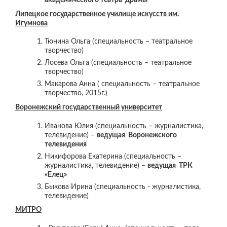
Липецкое государственное училище искусств им.
Игумнова
Тюнина Ольга (специальность – театральное
творчество)
Лосева Ольга (специальность – театральное
творчество)
Макарова Анна ( специальность – театральное
творчество, 2015г.)
Воронежский государственный университет
Иванова Юлия (специальность – журналистика,
телевидение) –
ведущая Воронежского
телевидения
Никифорова Екатерина (специальность –
журналистика, телевидение) –
ведущая ТРК
«Елец»
Быкова Ирина (специальность - журналистика,
телевидение)
МИТРО