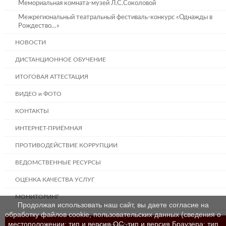
Мемориальная комната-музей Л.С.Соколовой
Межрегиональный театральный фестиваль-конкурс «Однажды в
Рождество…»
НОВОСТИ
ДИСТАНЦИОННОЕ ОБУЧЕНИЕ
ИТОГОВАЯ АТТЕСТАЦИЯ
ВИДЕО и ФОТО
КОНТАКТЫ
ИНТЕРНЕТ-ПРИЁМНАЯ
ПРОТИВОДЕЙСТВИЕ КОРРУПЦИИ
ВЕДОМСТВЕННЫЕ РЕСУРСЫ
ОЦЕНКА КАЧЕСТВА УСЛУГ
МОНИТОРИНГ
Продолжая использовать наш сайт, вы даете согласие на
обработку файлов cookie, пользовательских данных (сведения о
местоположении; тип и версия ОС; тип и версия Браузера; тип